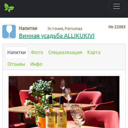
Нo
22063
Напитки
Эстония, Parnumaa
Винная усадьба ALLIKUKIVI
Напитки
Фото
Специализация
Карта
Отзывы
Инфо