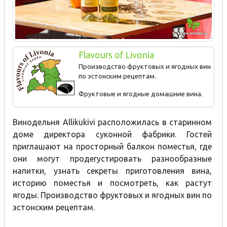
Flavours of Livonia
Производство фруктовых и ягодных вин
по эстонским рецептам.
Фруктовые и ягодные домашние вина.
Винодельня Allikukivi расположилась в старинном
доме директора суконной фабрики. Гостей
приглашают на просторный балкон поместья, где
они могут продегустировать разнообразные
напитки, узнать секреты приготовления вина,
историю поместья и посмотреть, как растут
ягоды. Производство фруктовых и ягодных вин по
эстонским рецептам.