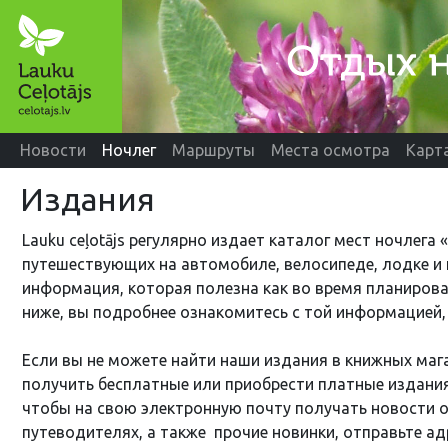
Новости
Ночлег
Маршруты
Места осмотра
Карт
Издания
Lauku ceļotājs регулярно издает каталог мест ночлега
путешествующих на автомобиле, велосипеде, лодке и 
информация, которая полезна как во время планировани
ниже, вы подробнее ознакомитесь с той информацией,
Если вы не можете найти наши издания в книжных магаз
получить бесплатные или приобрести платные издания 
чтобы на свою электронную почту получать новости о
путеводителях, а также прочие новинки, отправьте а