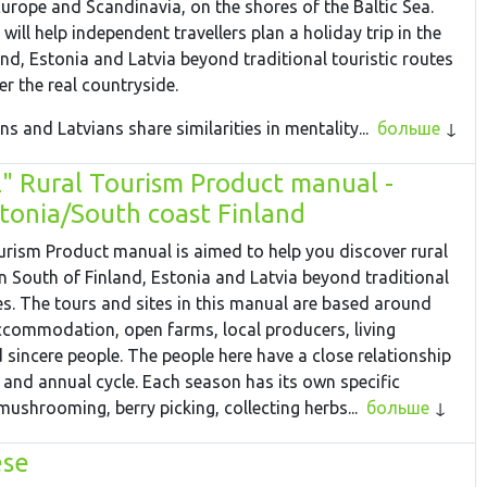
Europe and Scandinavia, on the shores of the Baltic Sea.
will help independent travellers plan a holiday trip in the
nd, Estonia and Latvia beyond traditional touristic routes
er the real countryside.
ns and Latvians share similarities in mentality...
больше
l" Rural Tourism Product manual -
stonia/South coast Finland
urism Product manual is aimed to help you discover rural
in South of Finland, Estonia and Latvia beyond traditional
tes. The tours and sites in this manual are based around
ccommodation, open farms, local producers, living
 sincere people. The people here have a close relationship
e and annual cycle. Each season has its own specific
e mushrooming, berry picking, collecting herbs...
больше
ese