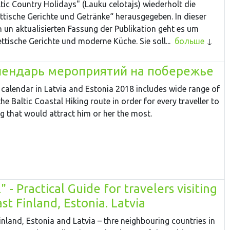
tic Country Holidays" (Lauku celotajs) wiederholt die
ttische Gerichte und Getränke“ herausgegeben. In dieser
n un aktualisierten Fassung der Publikation geht es um
lettische Gerichte und moderne Küche. Sie soll...
больше
лендарь мероприятий на побережье
 calendar in Latvia and Estonia 2018 includes wide range of
he Baltic Coastal Hiking route in order for every traveller to
g that would attract him or her the most.
" - Practical Guide for travelers visiting
st Finland, Estonia. Latvia
nland, Estonia and Latvia – thre neighbouring countries in