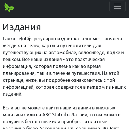
Издания
Lauku ceļotājs регулярно издает каталог мест ночлега
«Отдых на селе», карты и путеводители для
путешествующих на автомобиле, велосипеде, лодке и
пешком. Все наши издания - это практическая
информация, которая полезна как во время
планирования, так и в течение путешествия. На этой
странице, ниже, вы подробнее ознакомитесь с той
информацией, которая содержится в каждом из наших
изданий.
Если вы не можете найти наши издания в книжных
магазинах или на АЗС Statoil в Латвии, то вы можете
получить бесплатные или приобрести платные
издания в бюро Ассоциации, ул. Калнциема, 40, Рига.