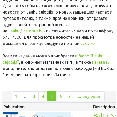
Для того чтобы на свою электронную почту получать
новости от Lauku ceļotājs о новых вышедших картах и
путеводителях, а также прочие новинки, отправьте
адрес своей электронной почты
на
lauku@celotajs.lv
или свяжитесь с нами по телефону
67617600. Для просмотра новостей на нашей
домашней странице следуйте по этой
ссылке
.
Все эти издания можно приобрести
в бюро "Lauku
ceļotājs"
, в книжных магазинах Риги, а также
заказать
,
дополнительно оплатив почтовые расходы (~ 3 EUR за
1 издание на территории Латвии).
1
...
3
4
5
6
7
Следующая
Publication
Description
Baltic S