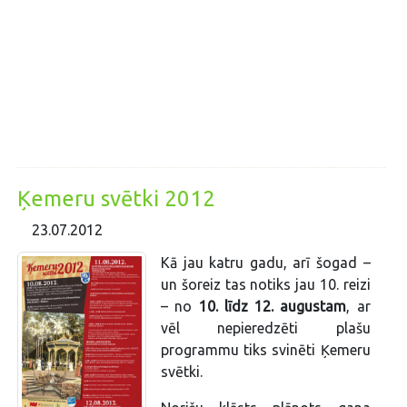
Ķemeru svētki 2012
23.07.2012
Kā jau katru gadu, arī šogad –
un šoreiz tas notiks jau 10. reizi
– no
10. līdz 12. augustam
, ar
vēl nepieredzēti plašu
programmu tiks svinēti Ķemeru
svētki.