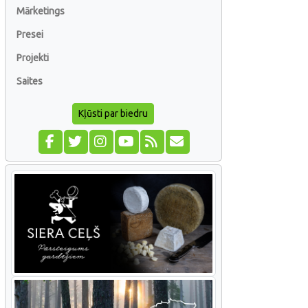
Mārketings
Presei
Projekti
Saites
Kļūsti par biedru