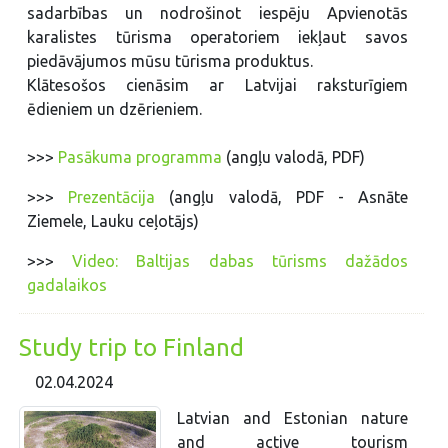
sadarbības un nodrošinot iespēju Apvienotās
karalistes tūrisma operatoriem iekļaut savos
piedāvājumos mūsu tūrisma produktus.
Klātesošos cienāsim ar Latvijai raksturīgiem
ēdieniem un dzērieniem.
>>>
Pasākuma programma
(angļu valodā, PDF)
>>>
Prezentācija
(angļu valodā, PDF - Asnāte
Ziemele, Lauku ceļotājs)
>>>
Video: Baltijas dabas tūrisms dažādos
gadalaikos
Study trip to Finland
02.04.2024
Latvian and Estonian nature
and active tourism