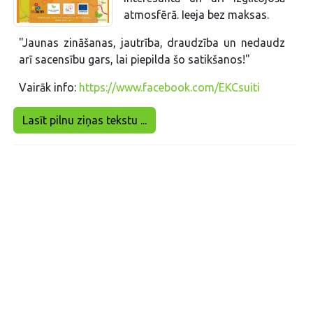
atmosfērā. Ieeja bez maksas.
"Jaunas zināšanas, jautrība, draudzība un nedaudz
arī sacensību gars, lai piepilda šo satikšanos!"
Vairāk info:
https://www.facebook.com/EKCsuiti
Lasīt pilnu ziņas tekstu ...