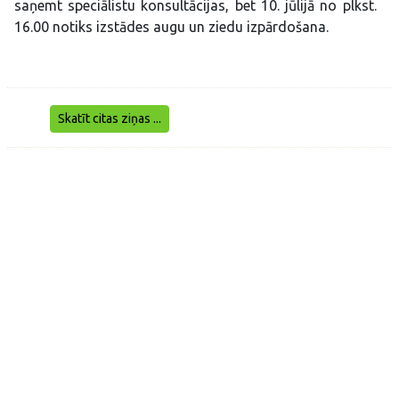
saņemt speciālistu konsultācijas, bet 10. jūlijā no plkst.
16.00 notiks izstādes augu un ziedu izpārdošana.
Skatīt citas ziņas ...