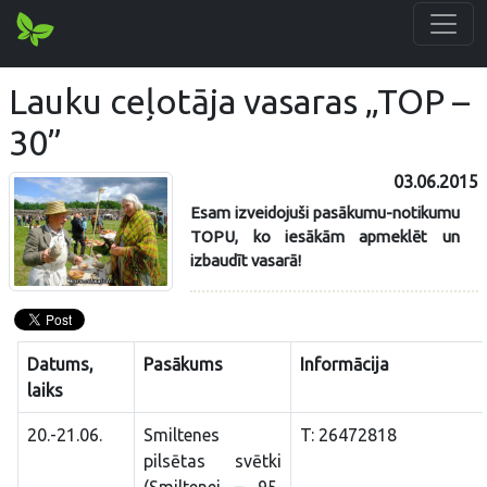
Lauku ceļotāja vasaras „TOP –
30”
03.06.2015
Esam izveidojuši pasākumu-notikumu
TOPU, ko iesākām apmeklēt un
izbaudīt vasarā!
Datums,
Pasākums
Informācija
laiks
20.-21.06.
Smiltenes
T: 26472818
pilsētas svētki