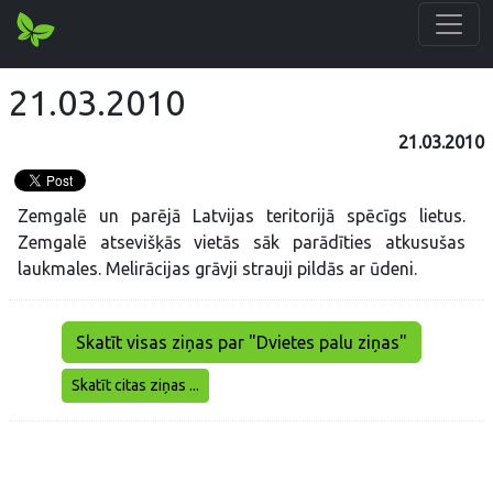
21.03.2010
21.03.2010
Zemgalē un parējā Latvijas teritorijā spēcīgs lietus.
Zemgalē atsevišķās vietās sāk parādīties atkusušas
laukmales. Melirācijas grāvji strauji pildās ar ūdeni.
Skatīt visas ziņas par "Dvietes palu ziņas"
Skatīt citas ziņas ...