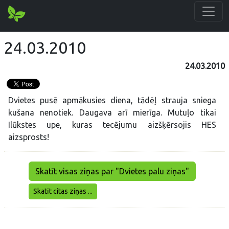
24.03.2010
24.03.2010
Dvietes pusē apmākusies diena, tādēļ strauja sniega
kušana nenotiek. Daugava arī mierīga. Mutuļo tikai
Ilūkstes upe, kuras tecējumu aizšķērsojis HES
aizsprosts!
Skatīt visas ziņas par "Dvietes palu ziņas"
Skatīt citas ziņas ...