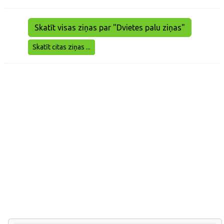
Skatīt visas ziņas par "Dvietes palu ziņas"
Skatīt citas ziņas ...