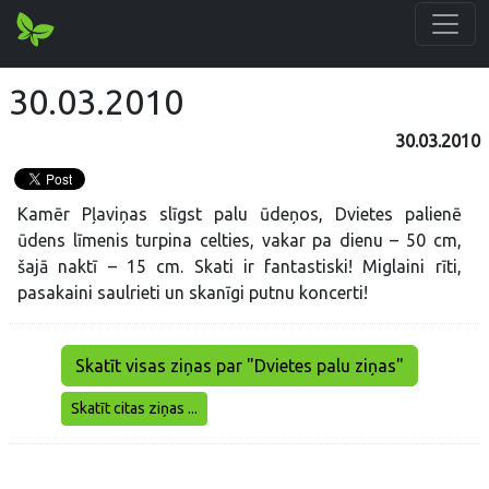
30.03.2010
30.03.2010
Kamēr Pļaviņas slīgst palu ūdeņos, Dvietes palienē
ūdens līmenis turpina celties, vakar pa dienu – 50 cm,
šajā naktī – 15 cm. Skati ir fantastiski! Miglaini rīti,
pasakaini saulrieti un skanīgi putnu koncerti!
Skatīt visas ziņas par "Dvietes palu ziņas"
Skatīt citas ziņas ...