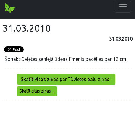
31.03.2010
31.03.2010
Šonakt Dvietes senlejā ūdens līmenis pacēlies par 12 cm.
Skatīt visas ziņas par "Dvietes palu ziņas"
Skatīt citas ziņas ...