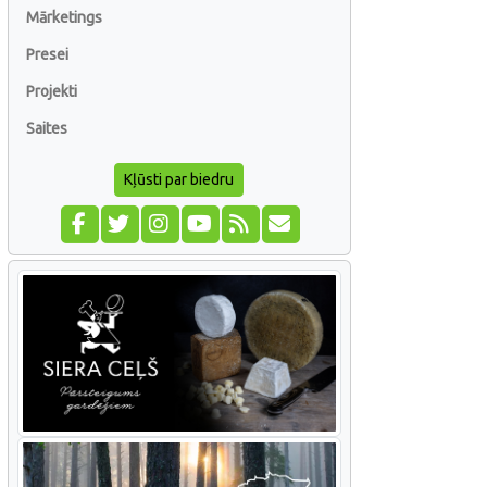
Mārketings
Presei
Projekti
Saites
Kļūsti par biedru