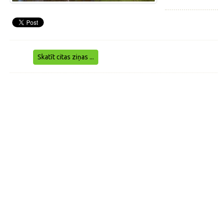
Skatīt citas ziņas ...