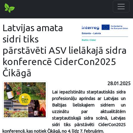
Latvijas amata
sidri tiks
pārstāvēti ASV lielākajā sidra
konferencē CiderCon2025
Čikāgā
28.01.2025
Lai iepazīstinātu starptautiskās sidra
profesionāļu aprindas ar Latvijas un
Baltijas lieliskajiem sidriem un
uzzinātu par aktualitātēm
starptautiskajā sidra scēnā, Latvijas
sidri tiks pārstāvēti CiderCon2025
konferencē, kas notiek Čikāgā, no 4. līdz 7. februārim.