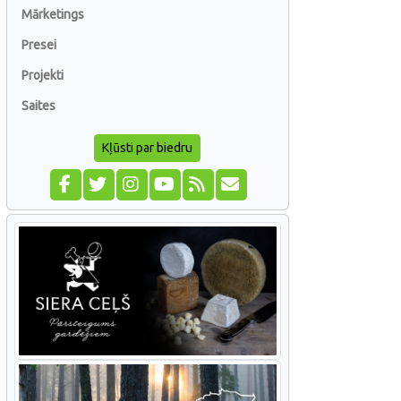
Mārketings
Presei
Projekti
Saites
Kļūsti par biedru