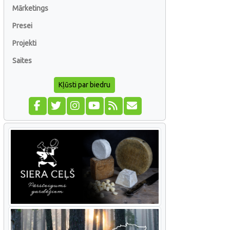
Mārketings
Presei
Projekti
Saites
Kļūsti par biedru