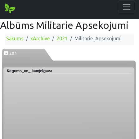
Albūms Militarie Apsekojumi
Sākums
xArchive
2021
Militarie_Apsekojumi
204
Kegums_un_Jaunjelgava