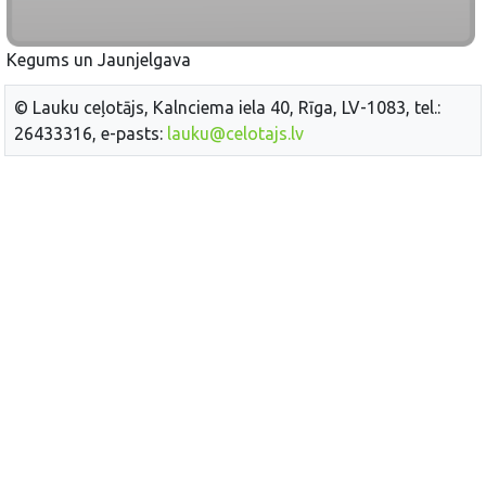
Kegums un Jaunjelgava
© Lauku ceļotājs, Kalnciema iela 40, Rīga, LV-1083, tel.:
26433316, e-pasts:
lauku@celotajs.lv