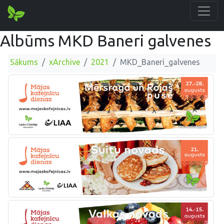
Albūms MKD Baneri galvenes
Sākums
xArchive
2021
MKD_Baneri_galvenes