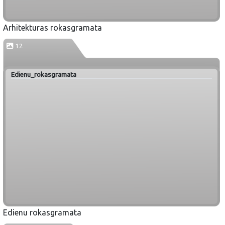
Arhitekturas rokasgramata
12
Edienu_rokasgramata
Edienu rokasgramata