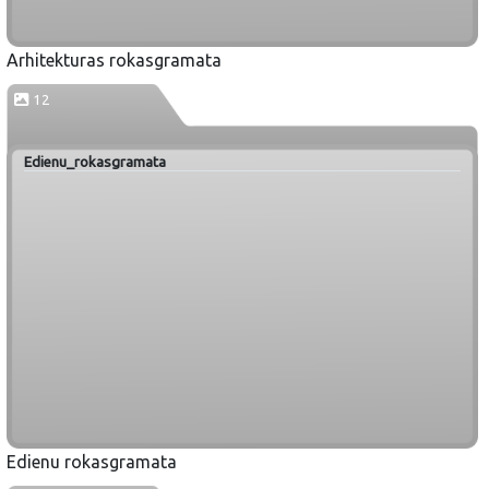
Arhitekturas rokasgramata
12
Edienu_rokasgramata
Edienu rokasgramata