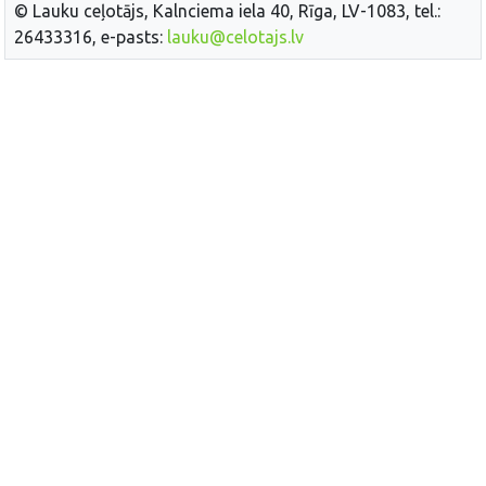
© Lauku ceļotājs, Kalnciema iela 40, Rīga, LV-1083, tel.:
26433316, e-pasts:
lauku@celotajs.lv