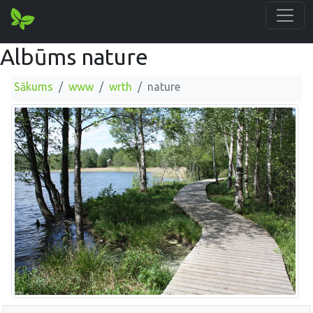
Albūms nature
Sākums
www
wrth
nature