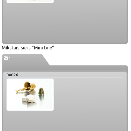
Mīkstais siers "Mini brie"
1
00026