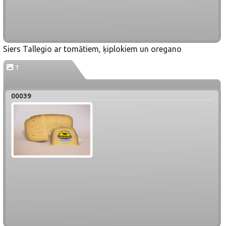
Siers Tallegio ar tomātiem, ķiplokiem un oregano
1
00039