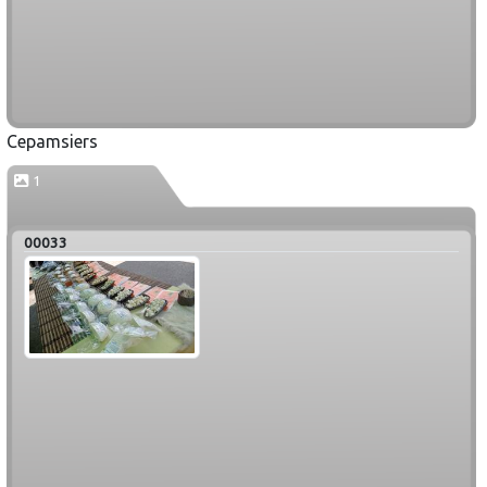
Cepamsiers
1
00033