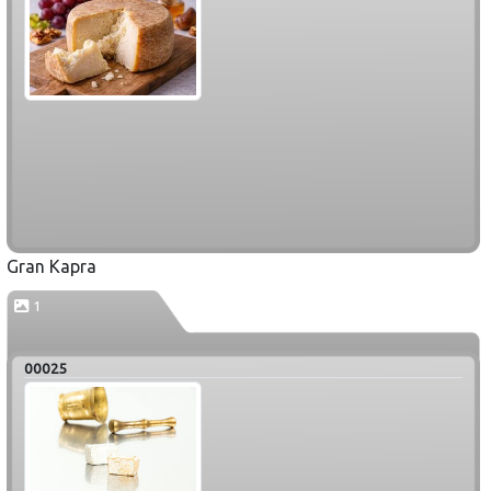
Gran Kapra
1
00025