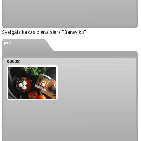
Svaigais kazas piena siers "Baraviku"
1
00008