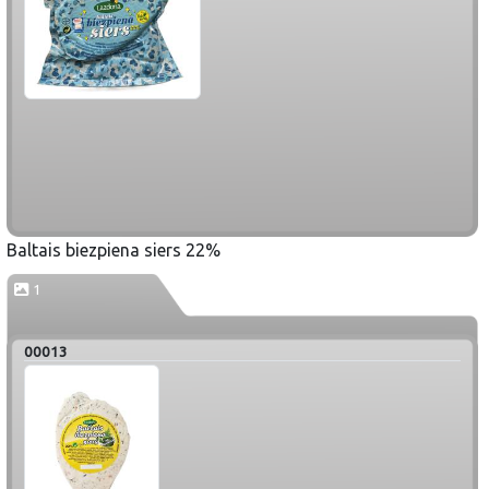
Baltais biezpiena siers 22%
1
00013