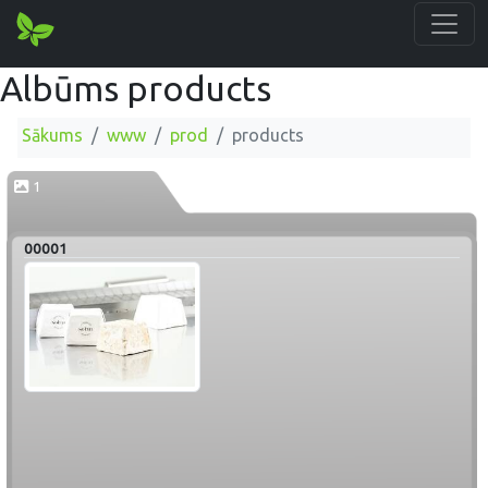
Albūms products
Sākums
www
prod
products
1
00001