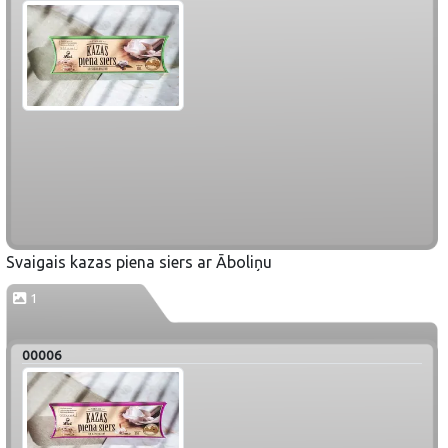
Svaigais kazas piena siers ar Āboliņu
1
00006