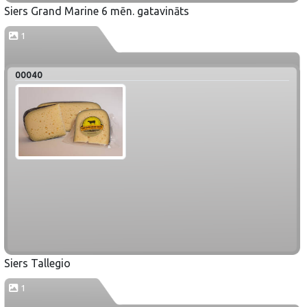
Siers Grand Marine 6 mēn. gatavināts
1
00040
Siers Tallegio
1