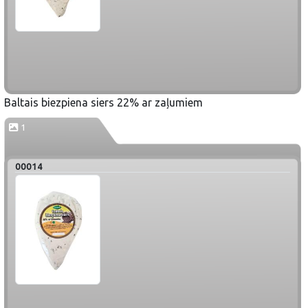
Baltais biezpiena siers 22% ar zaļumiem
1
00014