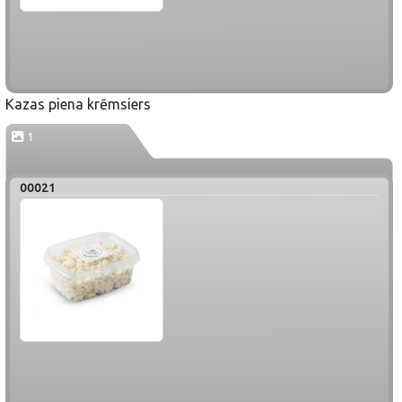
Kazas piena krēmsiers
1
00021