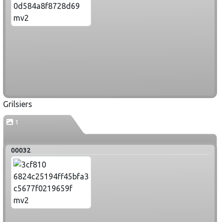
Grilsiers
1
00032