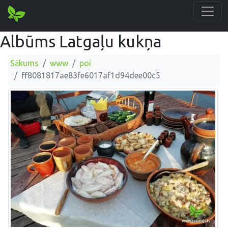
Albūms Latgaļu kukņa
Sākums
www
poi
ff8081817ae83fe6017af1d94dee00c5