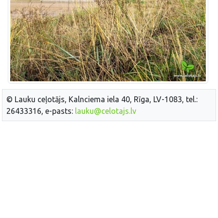
© Lauku ceļotājs, Kalnciema iela 40, Rīga, LV-1083, tel.:
26433316, e-pasts:
lauku@celotajs.lv