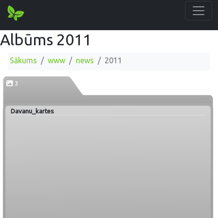
Albūms 2011
Sākums
www
news
2011
3
Davanu_kartes