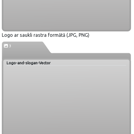
Logo ar saukli rastra formātā (JPG, PNG)
3
Logo-and-slogan-Vector