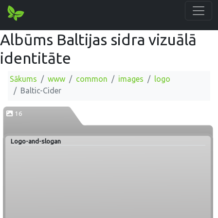
Albūms Baltijas sidra vizuālā
identitāte
Sākums
www
common
images
logo
Baltic-Cider
16
Logo-and-slogan