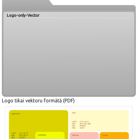
Logo-only-Vector
Logo tikai vektoru formātā (PDF)