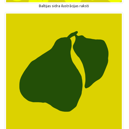
Baltijas sidra ilustrācijas raksti