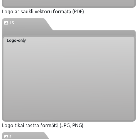
Logo ar saukli vektoru formātā (PDF)
15
Logo-only
Logo tikai rastra formātā (JPG, PNG)
5