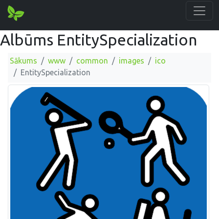
Albūms EntitySpecialization
Sākums
www
common
images
ico
EntitySpecialization