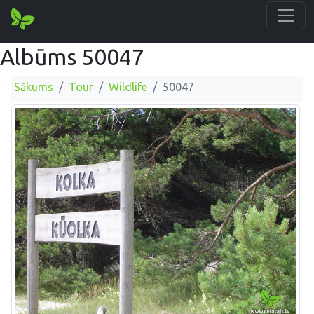
Albūms 50047
Sākums
Tour
Wildlife
50047