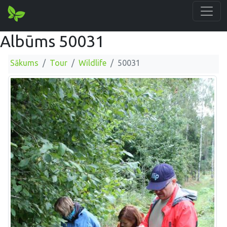
Albūms 50031
Sākums
Tour
Wildlife
50031