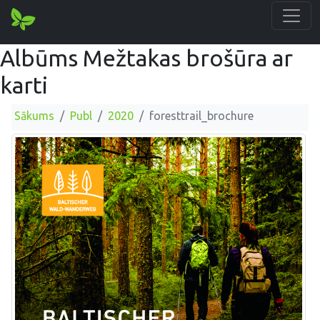
Albūms Mežtakas brošūra ar
karti
Sākums
Publ
2020
foresttrail_brochure