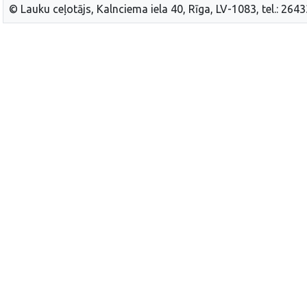
© Lauku ceļotājs, Kalnciema iela 40, Rīga, LV-1083, tel.: 264