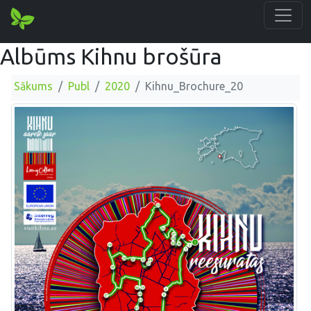
Albūms Kihnu brošūra
Sākums
Publ
2020
Kihnu_Brochure_20