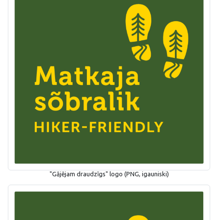
"Gājējam draudzīgs" logo (PNG, igauniski)