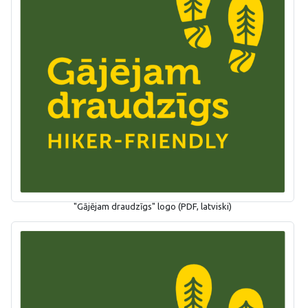
"Gājējam draudzīgs" logo (PDF, latviski)