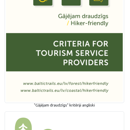
"Gājējam draudzīgs" kritēriji angliski