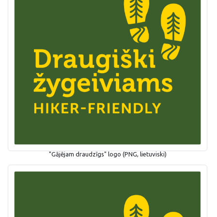
"Gājējam draudzīgs" logo (PNG, lietuviski)