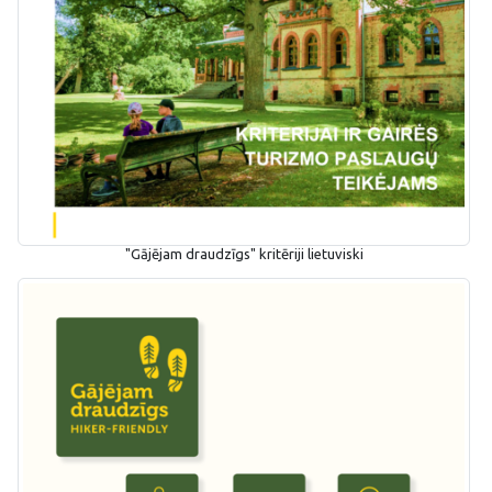
"Gājējam draudzīgs" kritēriji lietuviski