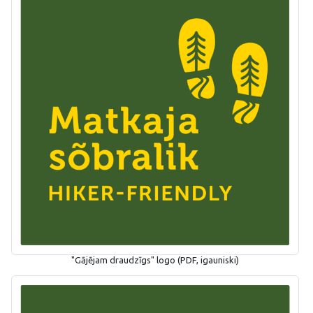
"Gājējam draudzīgs" logo (PDF, igauniski)