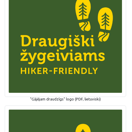
"Gājējam draudzīgs" logo (PDF, lietuviski)