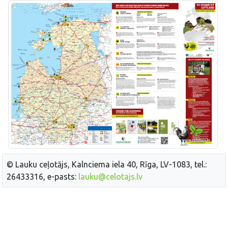
© Lauku ceļotājs, Kalnciema iela 40, Rīga, LV-1083, tel.:
26433316, e-pasts:
lauku@celotajs.lv