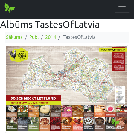
Albūms TastesOfLatvia
Sākums
Publ
2014
TastesOfLatvia