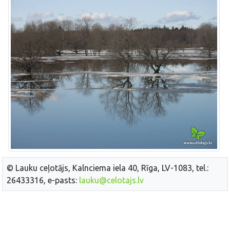
© Lauku ceļotājs, Kalnciema iela 40, Rīga, LV-1083, tel.:
26433316, e-pasts:
lauku@celotajs.lv