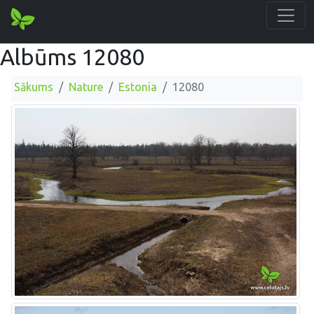
Albūms 12080
Sākums
Nature
Estonia
12080