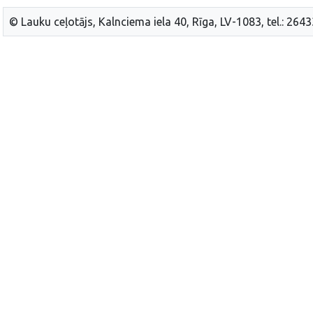
© Lauku ceļotājs, Kalnciema iela 40, Rīga, LV-1083, tel.: 264