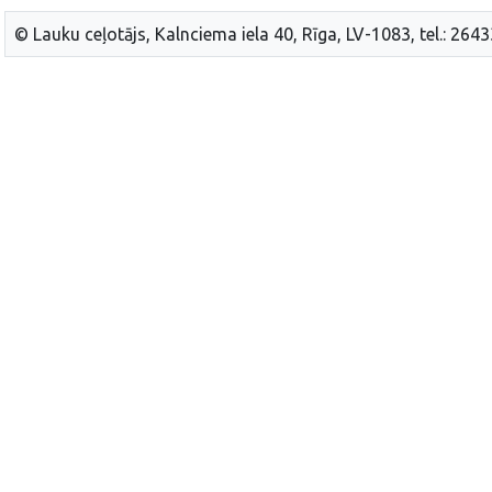
© Lauku ceļotājs, Kalnciema iela 40, Rīga, LV-1083, tel.: 264