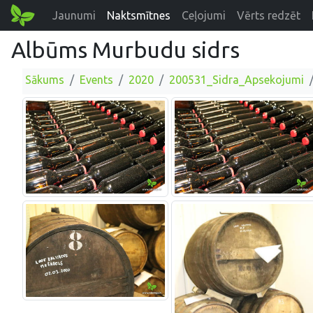
Jaunumi
Naktsmītnes
Ceļojumi
Vērts redzēt
Albūms Murbudu sidrs
Sākums
Events
2020
200531_Sidra_Apsekojumi