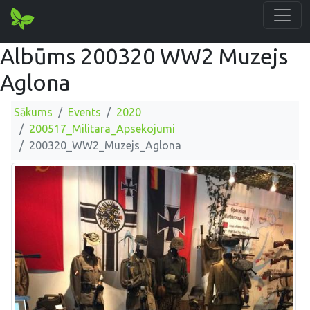
Albūms 200320 WW2 Muzejs
Aglona
Sākums
Events
2020
200517_Militara_Apsekojumi
200320_WW2_Muzejs_Aglona