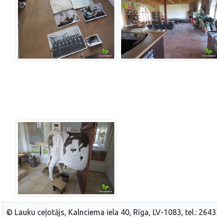
© Lauku ceļotājs, Kalnciema iela 40, Rīga, LV-1083, tel.: 264