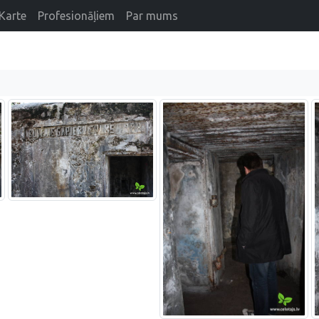
Karte
Profesionāļiem
Par mums