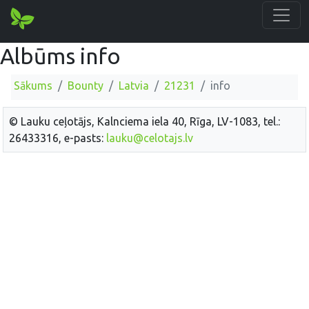
Albūms info
Sākums
Bounty
Latvia
21231
info
© Lauku ceļotājs, Kalnciema iela 40, Rīga, LV-1083, tel.:
26433316, e-pasts:
lauku@celotajs.lv