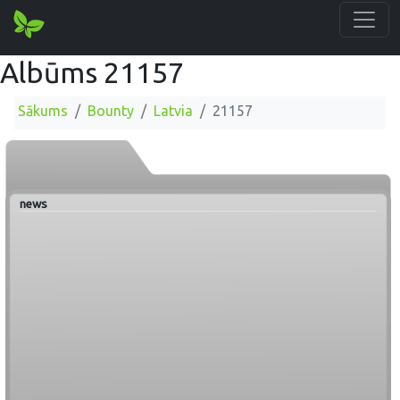
Albūms 21157
Sākums
Bounty
Latvia
21157
news