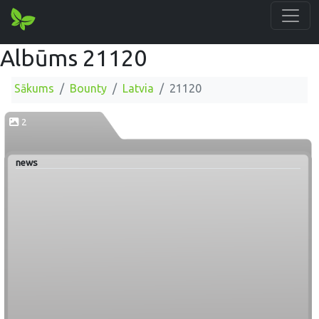
Albūms 21120
Sākums
Bounty
Latvia
21120
2
news