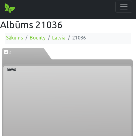
Albūms 21036
Sākums
Bounty
Latvia
21036
2
news