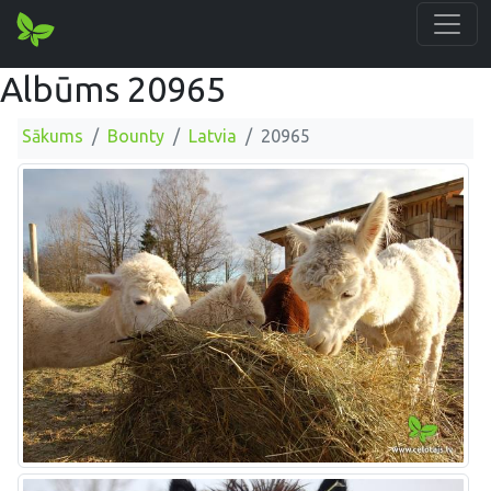
Albūms 20965
Sākums
Bounty
Latvia
20965