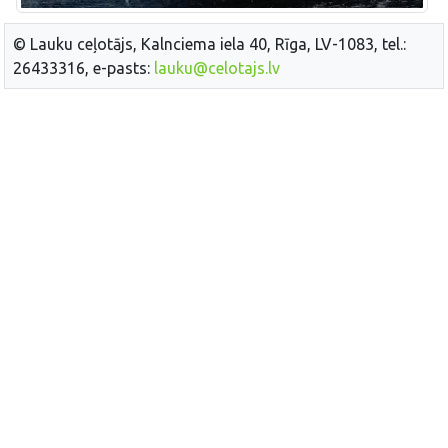
© Lauku ceļotājs, Kalnciema iela 40, Rīga, LV-1083, tel.:
26433316, e-pasts:
lauku@celotajs.lv