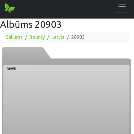
Albūms 20903
Sākums
Bounty
Latvia
20903
news