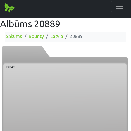
Albūms 20889
Sākums
Bounty
Latvia
20889
news